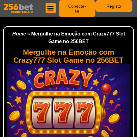
Conecte-
Registo
se
Home
»
Mergulhe na Emoção com Crazy777 Slot
Game no 256BET
Mergulhe na Emoção com
Crazy777 Slot Game no 256BET