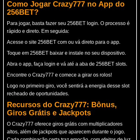
Como Jogar Crazy777 no App do
256BET?
Para jogar, basta fazer seu 256BET login. O processo é
rápido e direto. Em seguida:
Acesse o site 256BET com ou vá direto para o app.
Toque em 256BET baixar e instale no seu dispositivo.
Abra o app, faça login e vá até a aba de 256BET slots.
Encontre o Crazy777 e comece a girar os rolos!
Logo no primeiro giro, você sentirá a energia desse slot
recheado de oportunidades.
Recursos do Crazy777: Bônus,
Giros Grátis e Jackpots
O Crazy777 oferece giros grátis com multiplicadores
altos, além de jackpots que aparecem durante o jogo.
Cada combinação certa traz emoção, com efeitos de luz