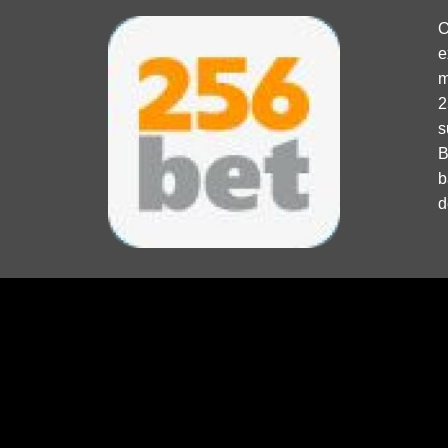
O
e
m
2
s
B
b
d