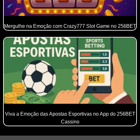
Mergulhe na Emoção com Crazy777 Slot Game no 256BET
Viva a Emoção das Apostas Esportivas no App do 256BET
Cassino