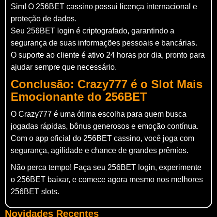
Sim! O 256BET cassino possui licença internacional e
proteção de dados.
Seu 256BET login é criptografado, garantindo a
segurança de suas informações pessoais e bancárias.
O suporte ao cliente é ativo 24 horas por dia, pronto para
ajudar sempre que necessário.
Conclusão: Crazy777 é o Slot Mais
Emocionante do 256BET
O Crazy777 é uma ótima escolha para quem busca
jogadas rápidas, bônus generosos e emoção contínua.
Com o app oficial do 256BET cassino, você joga com
segurança, agilidade e chance de grandes prêmios.
Não perca tempo! Faça seu 256BET login, experimente
o 256BET baixar, e comece agora mesmo nos melhores
256BET slots.
Novidades Recentes